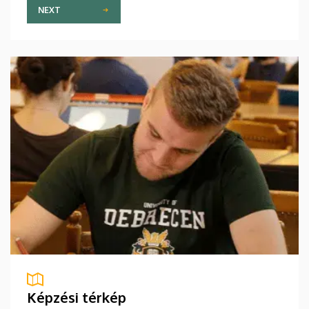
NEXT
Képzési térkép