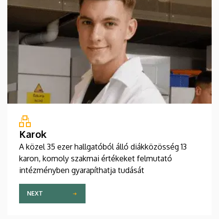
Karok
A közel 35 ezer hallgatóból álló diákközösség 13
karon, komoly szakmai értékeket felmutató
intézményben gyarapíthatja tudását
NEXT