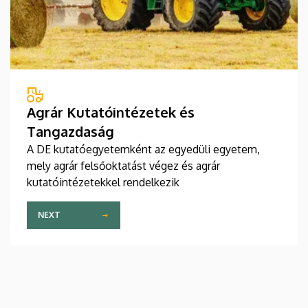
Agrár Kutatóintézetek és
Tangazdaság
A DE kutatóegyetemként az egyedüli egyetem,
mely agrár felsőoktatást végez és agrár
kutatóintézetekkel rendelkezik
NEXT