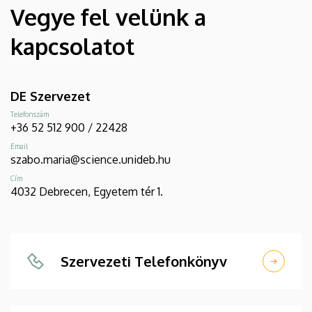
Vegye fel velünk a
kapcsolatot
DE Szervezet
Telefonszám
+36 52 512 900 / 22428
Email
szabo.maria@science.unideb.hu
Cím
4032 Debrecen, Egyetem tér 1.
Szervezeti Telefonkönyv