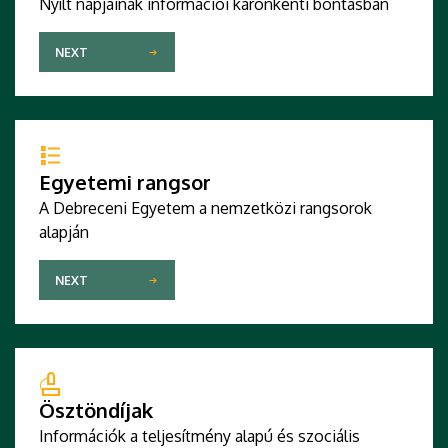
Nyílt napjainak információi karonkénti bontásban
NEXT
Egyetemi rangsor
A Debreceni Egyetem a nemzetközi rangsorok
alapján
NEXT
Ösztöndíjak
Információk a teljesítmény alapú és szociális