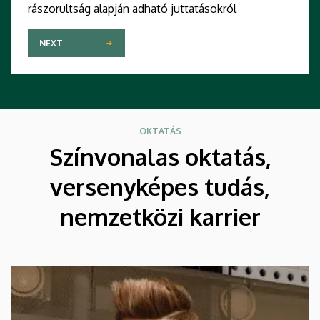
rászorultság alapján adható juttatásokról
NEXT
OKTATÁS
Színvonalas oktatás,
versenyképes tudás,
nemzetközi karrier