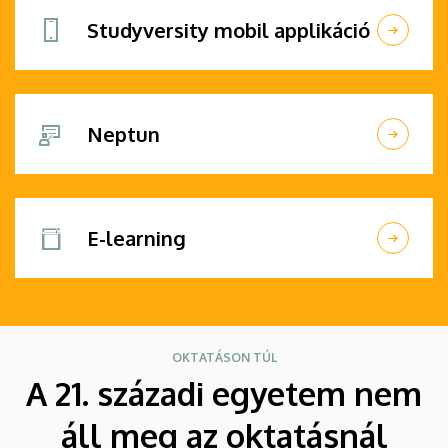
Studyversity mobil applikáció
Neptun
E-learning
OKTATÁSON TÚL
A 21. századi egyetem nem
áll meg az oktatásnál