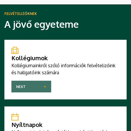
FELVÉTELIZŐKNEK
A jövő egyeteme
Kollégiumok
Kollégiumainkról szóló információk felvételizőink
és hallgatóink számára
NEXT
Nyíltnapok