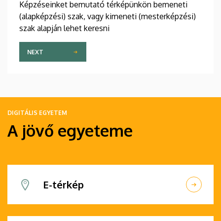
Képzéseinket bemutató térképünkön bemeneti
(alapképzési) szak, vagy kimeneti (mesterképzési)
szak alapján lehet keresni
NEXT
DIGITÁLIS EGYETEM
A jövő egyeteme
E-térkép